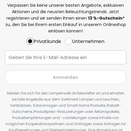
Verpassen Sie keine unserer besten Angebote, exklusiven
Aktionen und die neusten Beleuchtungstrends. Jetzt
registrieren und wir senden Ihnen einen
13
%
-Gutschein*
zu, den Sie bei Ihrem ersten Einkauf in unserem Onlineshop
einlösen können!
Privatkunde
Unternehmen
Anmelden
Melden Sie sich für den Lampenwelt.de Newsletter an und erhalten
sie tolle Angebote aus dem Sortiment Lampen und Leuchten,
Ventilatoren, Solaranlagen und Smart Home Produkte, Rabatt-
Gutscheine, Produktpreis-Reduzierungen oder Aktionspakete,
Produktempfehlungen und -vorstellungen sowie Inhalte von
möglichen Kooperationspartnern und Umfragen sowie Anfragen für
Kaufbewertungen und Weiterempfehlungen. Eine Abmeldung ist