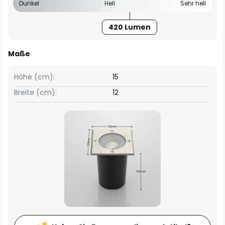
Dunkel
Hell
Sehr hell
420 Lumen
Maße
Höhe (cm):
15
Breite (cm):
12