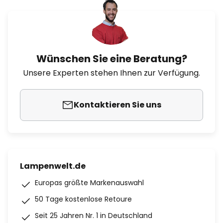
Wünschen Sie eine Beratung?
Unsere Experten stehen Ihnen zur Verfügung.
Kontaktieren Sie uns
Lampenwelt.de
Europas größte Markenauswahl
50 Tage kostenlose Retoure
Seit 25 Jahren Nr. 1 in Deutschland