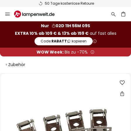
50 Tage kostenlose Retoure
Zum
Inhalt
springen
he
Nur
02D 11H 56M 09S
EXTRA 10% ab 109 € & 13% ab 159 €
auf fast alles
Code:
RABATT
kopieren
WOW Week:
Bis zu -70%
Zubehör
Zum
Ende
der
Bildgalerie
springen