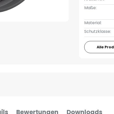
Maße:
Material:
Schutzklasse:
Alle Pro
ils
Bewertungen
Downloads