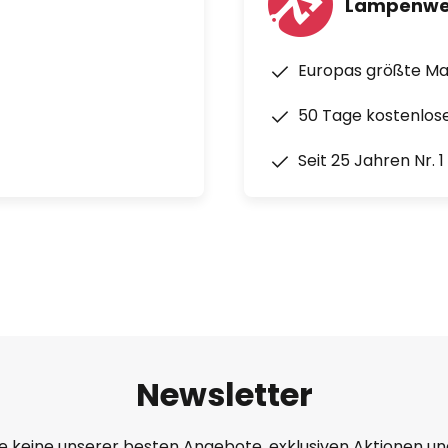
Lampenwe
Europas größte M
50 Tage kostenlos
Seit 25 Jahren Nr. 
Newsletter
e keine unserer besten Angebote, exklusiven Aktionen un