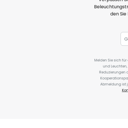
Beleuchtungstr
den Sie
Melden Sie sich fü
und Leuchten,
Reduzierungen o
Kooperationspa
Abmeldung ist j
Kon