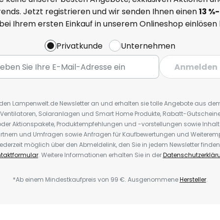
ends. Jetzt registrieren und wir senden Ihnen einen
13
%
-
 bei Ihrem ersten Einkauf in unserem Onlineshop einlösen
Privatkunde
Unternehmen
Anmelden
r den Lampenwelt.de Newsletter an und erhalten sie tolle Angebote aus d
 Ventilatoren, Solaranlagen und Smart Home Produkte, Rabatt-Gutscheine,
der Aktionspakete, Produktempfehlungen und -vorstellungen sowie Inhal
rtnern und Umfragen sowie Anfragen für Kaufbewertungen und Weiteremp
ederzeit möglich über den Abmeldelink, den Sie in jedem Newsletter finden
taktformular
. Weitere Informationen erhalten Sie in der
Datenschutzerklär
*Ab einem Mindestkaufpreis von 99 €. Ausgenommene
Hersteller
.