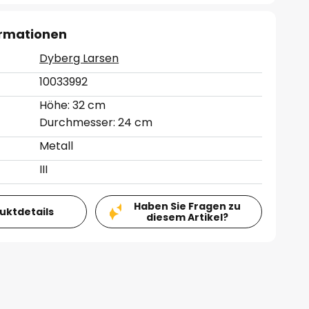
ormationen
Dyberg Larsen
10033992
Höhe: 32 cm
Durchmesser: 24 cm
Metall
III
Haben Sie Fragen zu
duktdetails
diesem Artikel?