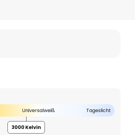
Universalweiß
Tageslicht
3000 Kelvin