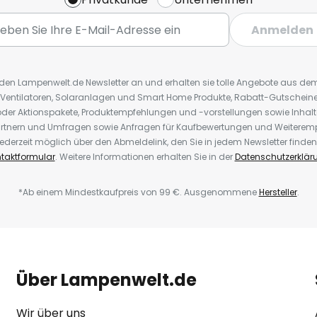
Anmelden
r den Lampenwelt.de Newsletter an und erhalten sie tolle Angebote aus d
 Ventilatoren, Solaranlagen und Smart Home Produkte, Rabatt-Gutscheine,
der Aktionspakete, Produktempfehlungen und -vorstellungen sowie Inhal
rtnern und Umfragen sowie Anfragen für Kaufbewertungen und Weiteremp
ederzeit möglich über den Abmeldelink, den Sie in jedem Newsletter finden
taktformular
. Weitere Informationen erhalten Sie in der
Datenschutzerklär
*Ab einem Mindestkaufpreis von 99 €. Ausgenommene
Hersteller
.
Über Lampenwelt.de
Wir über uns