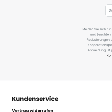
Melden Sie sich fü
und Leuchten,
Reduzierungen o
Kooperationspa
Abmeldung ist j
Kon
Kundenservice
Vertrag widerrufen