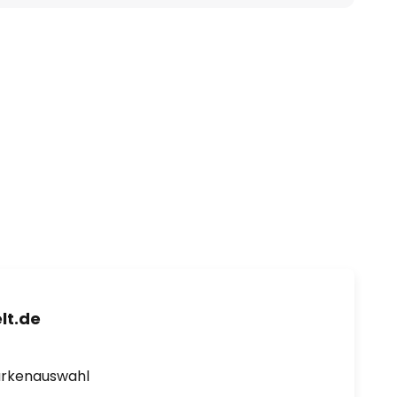
lt.de
arkenauswahl