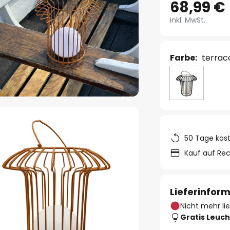
68,99 €
inkl. MwSt.
Farbe:
terrac
50 Tage kos
Kauf auf Re
Lieferinfor
Nicht mehr li
Gratis Leuch