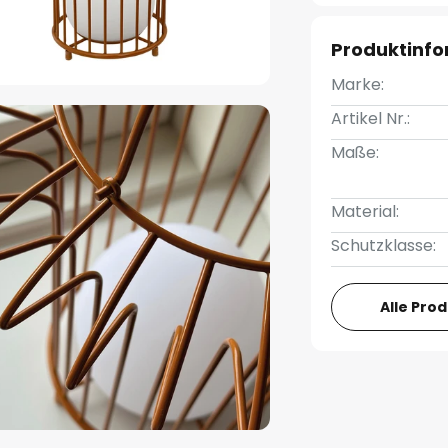
Produktinf
Marke:
Artikel Nr.:
Maße:
Material:
Schutzklasse:
Alle Pro