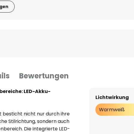
igen
ils
Bewertungen
bereiche: LED-Akku-
Lichtwirkung
Warmweiß
besticht nicht nur durch ihre
che Stilrichtung, sondern auch
nbereich. Die integrierte LED-