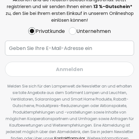
registrieren und wir senden Ihnen einen
13
%
-Gutschein*
zu, den Sie bei Ihrem ersten Einkauf in unserem Onlineshop
einlösen können!
Privatkunde
Unternehmen
Anmelden
Melden Sie sich für den Lampenwelt.de Newsletter an und erhalten
sie tolle Angebote aus dem Sortiment Lampen und Leuchten,
Ventilatoren, Solaranlagen und Smart Home Produkte, Rabatt-
Gutscheine, Produktpreis-Reduzierungen oder Aktionspakete,
Produktempfehlungen und -vorstellungen sowie Inhalte von
möglichen Kooperationspartnern und Umfragen sowie Anfragen für
Kaufbewertungen und Weiterempfehlungen. Eine Abmeldung ist
jederzeit möglich über den Abmeldelink, den Sie in jedem Newsletter
finden oder über unser
Kontaktformular
. Weitere Informationen