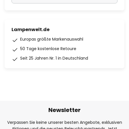
Lampenwelt.de
Europas größte Markenauswahl
50 Tage kostenlose Retoure
Seit 25 Jahren Nr. 1 in Deutschland
Newsletter
Verpassen Sie keine unserer besten Angebote, exklusiven
Aktionen und die neusten Beleuchtungstrends. Jetzt