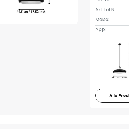
Artikel Nr.:
Maße:
App:
Alle Pro