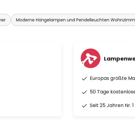
2.700 K) - tageslicht (6.500 K)
mer
Moderne Hängelampen und Pendelleuchten Wohnzimm
Lampenwe
Europas größte M
50 Tage kostenlos
Seit 25 Jahren Nr. 