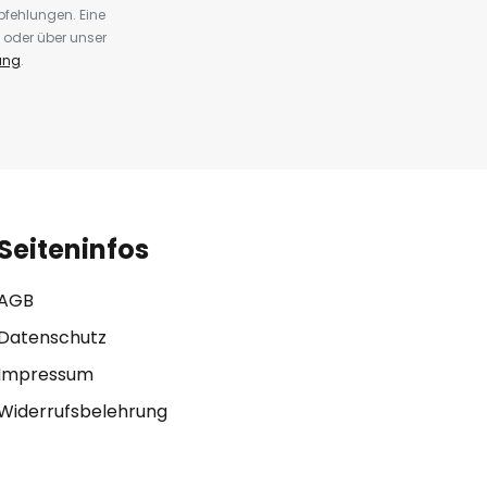
fehlungen. Eine
 oder über unser
ung
.
Seiteninfos
AGB
Datenschutz
Impressum
Widerrufsbelehrung