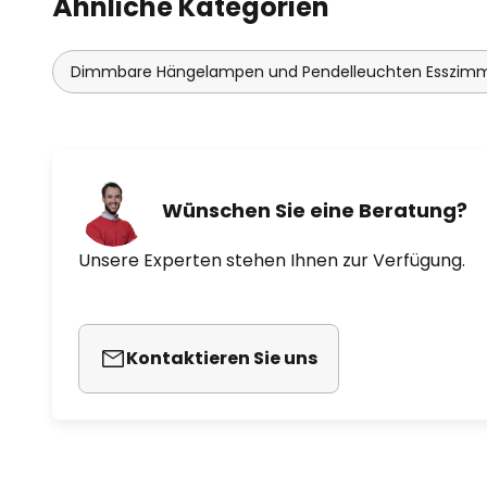
Ähnliche Kategorien
- Weißlichtsteuerung: warmweiß (
Dimmbare Hängelampen und Pendelleuchten Esszim
Wünschen Sie eine Beratung?
Unsere Experten stehen Ihnen zur Verfügung.
Kontaktieren Sie uns