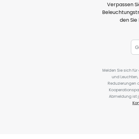
Verpassen Si
Beleuchtungstr
den Sie
Melden Sie sich fü
und Leuchten,
Reduzierungen o
Kooperationspa
Abmeldung ist j
Kon