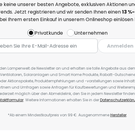
e keine unserer besten Angebote, exklusiven Aktionen un
ends. Jetzt registrieren und wir senden Ihnen einen
13
%
-
 bei Ihrem ersten Einkauf in unserem Onlineshop einlösen
Privatkunde
Unternehmen
Anmelden
r den Lampenwelt.de Newsletter an und erhalten sie tolle Angebote aus d
 Ventilatoren, Solaranlagen und Smart Home Produkte, Rabatt-Gutscheine,
der Aktionspakete, Produktempfehlungen und -vorstellungen sowie Inhal
rtnern und Umfragen sowie Anfragen für Kaufbewertungen und Weiteremp
ederzeit möglich über den Abmeldelink, den Sie in jedem Newsletter finden
taktformular
. Weitere Informationen erhalten Sie in der
Datenschutzerklär
*Ab einem Mindestkaufpreis von 99 €. Ausgenommene
Hersteller
.