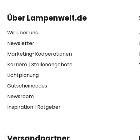
Über Lampenwelt.de
Wir über uns
Newsletter
Marketing-Kooperationen
Karriere
|
Stellenangebote
Lichtplanung
Gutscheincodes
Newsroom
Inspiration
|
Ratgeber
Versandpartner