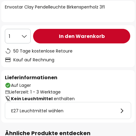
springen
Envostar Clay Pendelleuchte Birkensperrholz 3fl
In den Warenkorb
1
50 Tage kostenlose Retoure
Kauf auf Rechnung
Lieferinformationen
Auf Lager
Lieferzeit: 1 - 3 Werktage
Kein Leuchtmittel
enthalten
E27 Leuchtmittel wählen
Ähnliche Produkte entdecken