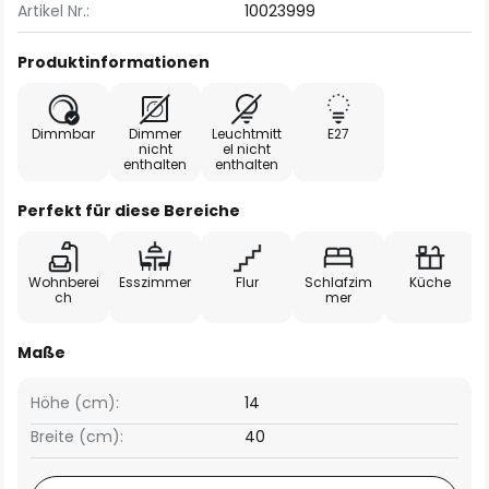
Artikel Nr.:
10023999
Produktinformationen
Dimmbar
Dimmer
Leuchtmitt
E27
nicht
el nicht
enthalten
enthalten
Perfekt für diese Bereiche
Wohnberei
Esszimmer
Flur
Schlafzim
Küche
ch
mer
Maße
Höhe (cm):
14
Breite (cm):
40