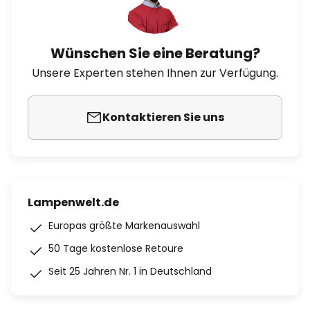
Wünschen Sie eine Beratung?
Unsere Experten stehen Ihnen zur Verfügung.
Kontaktieren Sie uns
Lampenwelt.de
Europas größte Markenauswahl
50 Tage kostenlose Retoure
Seit 25 Jahren Nr. 1 in Deutschland