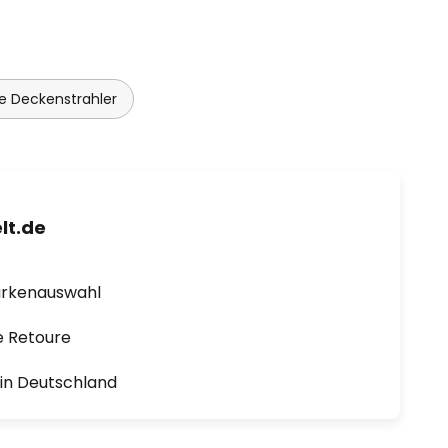
 Deckenstrahler
lt.de
arkenauswahl
e Retoure
1 in Deutschland