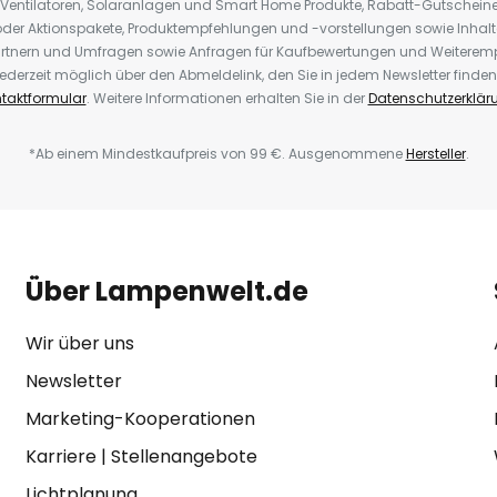
 Ventilatoren, Solaranlagen und Smart Home Produkte, Rabatt-Gutscheine,
der Aktionspakete, Produktempfehlungen und -vorstellungen sowie Inhal
rtnern und Umfragen sowie Anfragen für Kaufbewertungen und Weiteremp
ederzeit möglich über den Abmeldelink, den Sie in jedem Newsletter finden
taktformular
. Weitere Informationen erhalten Sie in der
Datenschutzerklär
*Ab einem Mindestkaufpreis von 99 €. Ausgenommene
Hersteller
.
Über Lampenwelt.de
Wir über uns
Newsletter
Marketing-Kooperationen
Karriere
|
Stellenangebote
Lichtplanung