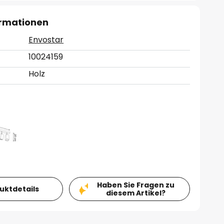
ormationen
Envostar
10024159
Holz
Haben Sie Fragen zu
duktdetails
diesem Artikel?