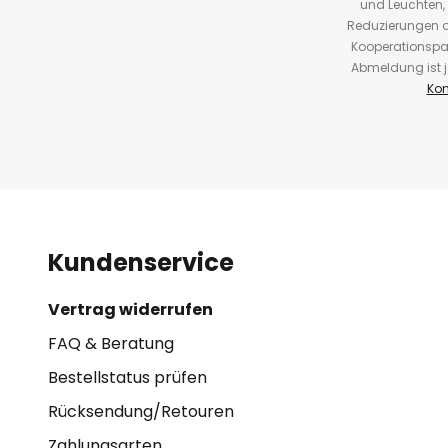
und Leuchten,
Reduzierungen o
Kooperationspa
Abmeldung ist j
Kon
Kundenservice
Vertrag widerrufen
FAQ & Beratung
Bestellstatus prüfen
Rücksendung/Retouren
Zahlungsarten