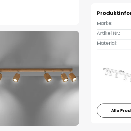
Produktinf
Marke:
Artikel Nr.:
Material:
Alle Pro