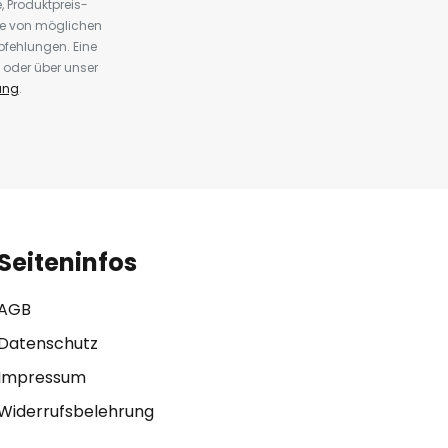
 Produktpreis-
te von möglichen
fehlungen. Eine
 oder über unser
ung
.
Seiteninfos
AGB
Datenschutz
Impressum
Widerrufsbelehrung