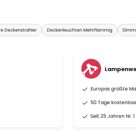
e Deckenstrahler
Deckenleuchten Mehrflammig
Dimmb
Lampenwe
Europas größte M
50 Tage kostenlos
Seit 25 Jahren Nr. 