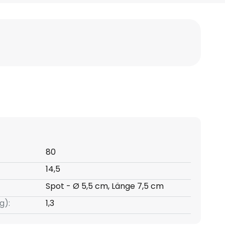
80
14,5
Spot - Ø 5,5 cm, Länge 7,5 cm
g):
1,3