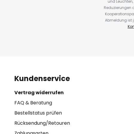
und Leuchten,
Reduzierungen o
Kooperationspa
Abmeldung ist j
Kon
Kundenservice
Vertrag widerrufen
FAQ & Beratung
Bestellstatus prüfen
Rücksendung/Retouren
Zahlungsarten