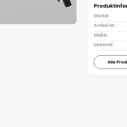
Produktinf
Marke:
Artikel Nr.:
Maße:
Material:
Alle Pro