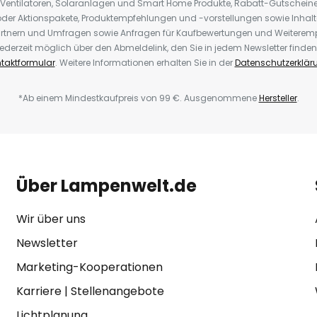
 Ventilatoren, Solaranlagen und Smart Home Produkte, Rabatt-Gutscheine,
der Aktionspakete, Produktempfehlungen und -vorstellungen sowie Inhal
rtnern und Umfragen sowie Anfragen für Kaufbewertungen und Weiteremp
ederzeit möglich über den Abmeldelink, den Sie in jedem Newsletter finden
taktformular
. Weitere Informationen erhalten Sie in der
Datenschutzerklär
*Ab einem Mindestkaufpreis von 99 €. Ausgenommene
Hersteller
.
Über Lampenwelt.de
Wir über uns
Newsletter
Marketing-Kooperationen
Karriere
|
Stellenangebote
Lichtplanung