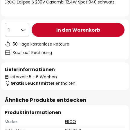
springen
ERCO Eclipse S 230V Casambi 12,4W Spot 940 schwarz
In den Warenkorb
1
50 Tage kostenlose Retoure
Kauf auf Rechnung
Lieferinformationen
Lieferzeit: 5 - 6 Wochen
Gratis Leuchtmittel
enthalten
Ähnliche Produkte entdecken
Produktinformationen
Marke:
ERCO