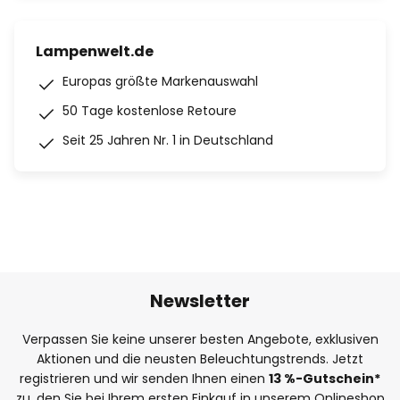
Lampenwelt.de
Europas größte Markenauswahl
50 Tage kostenlose Retoure
Seit 25 Jahren Nr. 1 in Deutschland
Newsletter
Verpassen Sie keine unserer besten Angebote, exklusiven
Aktionen und die neusten Beleuchtungstrends. Jetzt
registrieren und wir senden Ihnen einen
13
%
-Gutschein*
zu, den Sie bei Ihrem ersten Einkauf in unserem Onlineshop