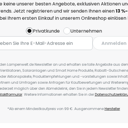
e keine unserer besten Angebote, exklusiven Aktionen un
ends. Jetzt registrieren und wir senden Ihnen einen
13
%
-
 bei Ihrem ersten Einkauf in unserem Onlineshop einlösen
Privatkunde
Unternehmen
Anmelden
r den Lampenwelt.de Newsletter an und erhalten sie tolle Angebote aus d
 Ventilatoren, Solaranlagen und Smart Home Produkte, Rabatt-Gutscheine,
der Aktionspakete, Produktempfehlungen und -vorstellungen sowie Inhal
rtnern und Umfragen sowie Anfragen für Kaufbewertungen und Weiteremp
ederzeit möglich über den Abmeldelink, den Sie in jedem Newsletter finden
taktformular
. Weitere Informationen erhalten Sie in der
Datenschutzerklär
*Ab einem Mindestkaufpreis von 99 €. Ausgenommene
Hersteller
.