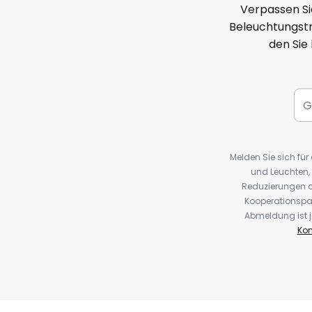
Verpassen Si
Beleuchtungstr
den Sie
Melden Sie sich fü
und Leuchten,
Reduzierungen o
Kooperationspa
Abmeldung ist j
Kon