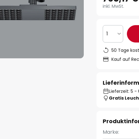
inkl. MwSt.
1
50 Tage kos
Kauf auf Re
Lieferinfor
Lieferzeit: 5
Gratis Leuch
Produktinf
Marke: