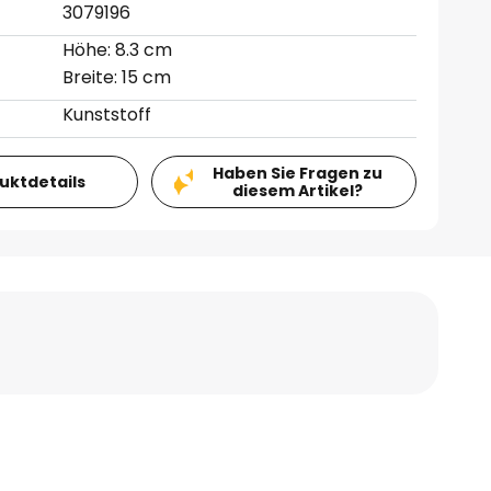
3079196
Höhe: 8.3 cm
Breite: 15 cm
Kunststoff
Haben Sie Fragen zu
duktdetails
diesem Artikel?