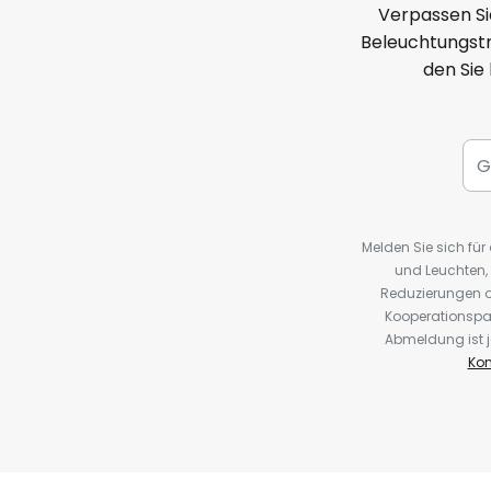
Verpassen Si
Beleuchtungstr
den Sie
Melden Sie sich fü
und Leuchten,
Reduzierungen o
Kooperationspa
Abmeldung ist j
Kon