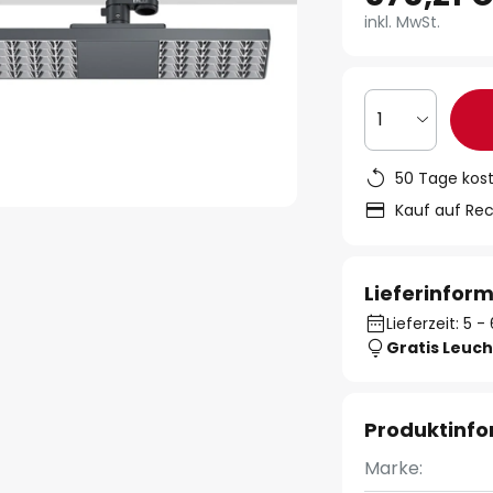
inkl. MwSt.
1
50 Tage kos
Kauf auf Re
Lieferinfor
Lieferzeit: 5
Gratis Leuch
Produktinf
Marke: