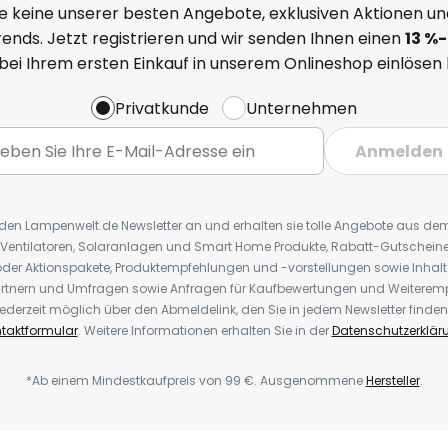
e keine unserer besten Angebote, exklusiven Aktionen un
ends. Jetzt registrieren und wir senden Ihnen einen
13
%
-
 bei Ihrem ersten Einkauf in unserem Onlineshop einlösen
Privatkunde
Unternehmen
Anmelden
r den Lampenwelt.de Newsletter an und erhalten sie tolle Angebote aus d
 Ventilatoren, Solaranlagen und Smart Home Produkte, Rabatt-Gutscheine,
der Aktionspakete, Produktempfehlungen und -vorstellungen sowie Inhal
rtnern und Umfragen sowie Anfragen für Kaufbewertungen und Weiteremp
ederzeit möglich über den Abmeldelink, den Sie in jedem Newsletter finden
taktformular
. Weitere Informationen erhalten Sie in der
Datenschutzerklär
*Ab einem Mindestkaufpreis von 99 €. Ausgenommene
Hersteller
.