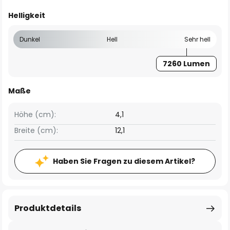
Helligkeit
Dunkel
Hell
Sehr hell
7260 Lumen
Maße
Höhe (cm):
4,1
Breite (cm):
12,1
Haben Sie Fragen zu diesem Artikel?
Produktdetails