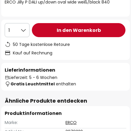
springen
ERCO Jilly P DALI up/down oval wide weiß/black 840
In den Warenkorb
1
50 Tage kostenlose Retoure
Kauf auf Rechnung
Lieferinformationen
Lieferzeit: 5 - 6 Wochen
Gratis Leuchtmittel
enthalten
Ähnliche Produkte entdecken
Produktinformationen
Marke:
ERCO