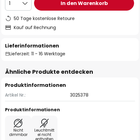
In den Warenkorb
1
50 Tage kostenlose Retoure
Kauf auf Rechnung
Lieferinformationen
Lieferzeit: 11 - 16 Werktage
Ähnliche Produkte entdecken
Produktinformationen
Artikel Nr.:
3025378
Produktinformationen
Nicht
Leuchtmitt
dimmbar
el nicht
enthalten