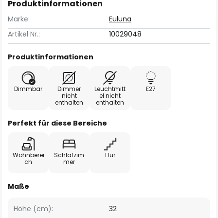
Produktinformationen
Marke:
Euluna
Artikel Nr.:
10029048
Produktinformationen
Dimmbar
Dimmer
Leuchtmitt
E27
nicht
el nicht
enthalten
enthalten
Perfekt für diese Bereiche
Wohnberei
Schlafzim
Flur
ch
mer
Maße
Höhe (cm):
32