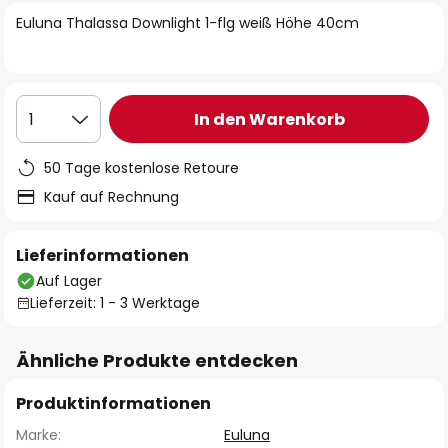
springen
Euluna Thalassa Downlight 1-flg weiß Höhe 40cm
In den Warenkorb
1
50 Tage kostenlose Retoure
Kauf auf Rechnung
Lieferinformationen
Auf Lager
Lieferzeit: 1 - 3 Werktage
Ähnliche Produkte entdecken
Produktinformationen
Marke:
Euluna