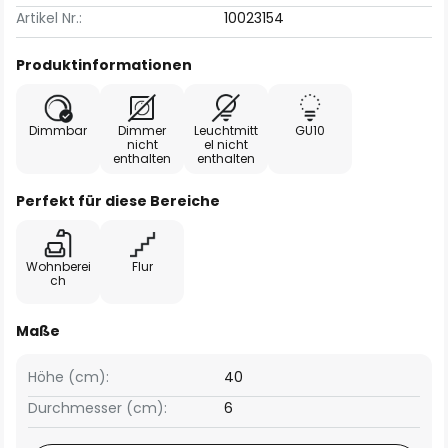
Artikel Nr.:
10023154
Produktinformationen
Dimmbar
Dimmer
Leuchtmitt
GU10
nicht
el nicht
enthalten
enthalten
Perfekt für diese Bereiche
Wohnberei
Flur
ch
Maße
Höhe (cm):
40
Durchmesser (cm):
6