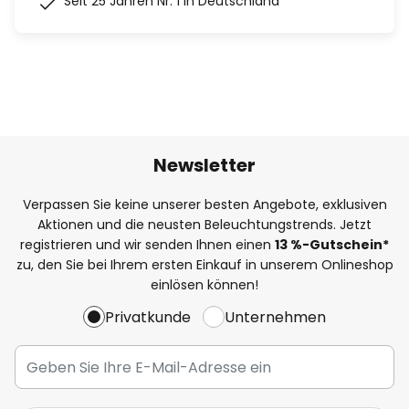
Seit 25 Jahren Nr. 1 in Deutschland
Newsletter
Verpassen Sie keine unserer besten Angebote, exklusiven
Aktionen und die neusten Beleuchtungstrends. Jetzt
registrieren und wir senden Ihnen einen
13
%
-Gutschein*
zu, den Sie bei Ihrem ersten Einkauf in unserem Onlineshop
einlösen können!
Privatkunde
Unternehmen