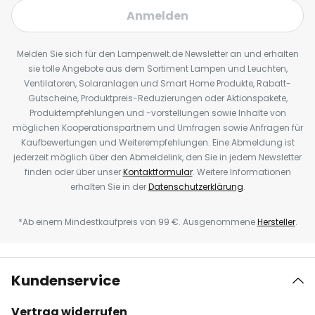
Anmelden
Melden Sie sich für den Lampenwelt.de Newsletter an und erhalten
sie tolle Angebote aus dem Sortiment Lampen und Leuchten,
Ventilatoren, Solaranlagen und Smart Home Produkte, Rabatt-
Gutscheine, Produktpreis-Reduzierungen oder Aktionspakete,
Produktempfehlungen und -vorstellungen sowie Inhalte von
möglichen Kooperationspartnern und Umfragen sowie Anfragen für
Kaufbewertungen und Weiterempfehlungen. Eine Abmeldung ist
jederzeit möglich über den Abmeldelink, den Sie in jedem Newsletter
finden oder über unser
Kontaktformular
. Weitere Informationen
erhalten Sie in der
Datenschutzerklärung
.
*Ab einem Mindestkaufpreis von 99 €. Ausgenommene
Hersteller
.
Kundenservice
Vertrag widerrufen