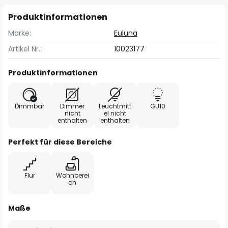
Produktinformationen
Marke:
Euluna
Artikel Nr.:
10023177
Produktinformationen
Dimmbar
Dimmer
Leuchtmitt
GU10
nicht
el nicht
enthalten
enthalten
Perfekt für diese Bereiche
Flur
Wohnberei
ch
Maße