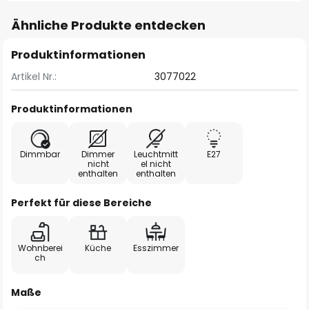
Ähnliche Produkte entdecken
Produktinformationen
Artikel Nr.:
3077022
Produktinformationen
Dimmbar
Dimmer
Leuchtmitt
E27
nicht
el nicht
enthalten
enthalten
Perfekt für diese Bereiche
Wohnberei
Küche
Esszimmer
ch
Maße