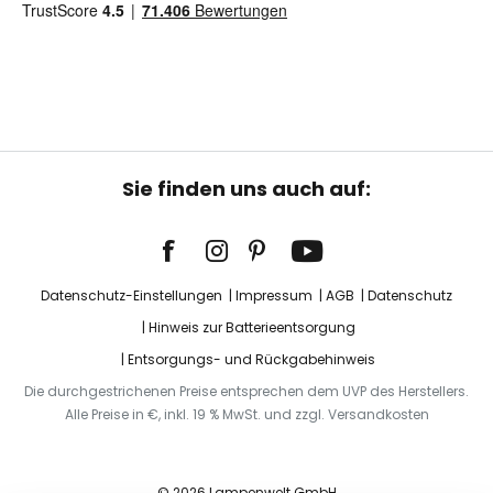
Sie finden uns auch auf:
Datenschutz-Einstellungen
Impressum
AGB
Datenschutz
Hinweis zur Batterieentsorgung
Entsorgungs- und Rückgabehinweis
Die durchgestrichenen Preise entsprechen dem UVP des Herstellers.
Alle Preise in €, inkl. 19 % MwSt. und zzgl. Versandkosten
© 2026 Lampenwelt GmbH