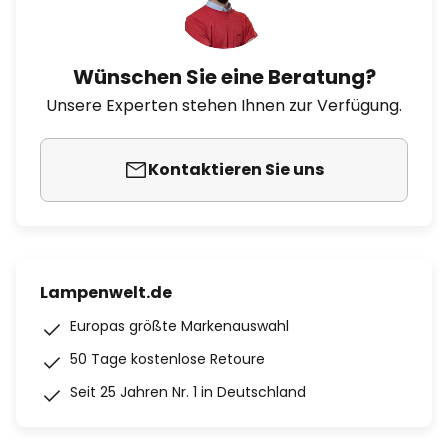
Wünschen Sie eine Beratung?
Unsere Experten stehen Ihnen zur Verfügung.
Kontaktieren Sie uns
Lampenwelt.de
Europas größte Markenauswahl
50 Tage kostenlose Retoure
Seit 25 Jahren Nr. 1 in Deutschland