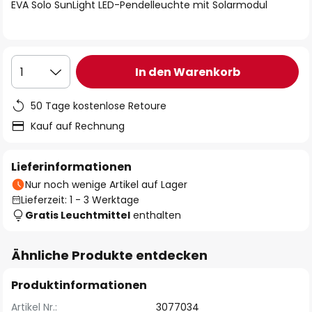
springen
EVA Solo SunLight LED-Pendelleuchte mit Solarmodul
In den Warenkorb
1
50 Tage kostenlose Retoure
Kauf auf Rechnung
Lieferinformationen
Nur noch wenige Artikel auf Lager
Lieferzeit: 1 - 3 Werktage
Gratis Leuchtmittel
enthalten
Ähnliche Produkte entdecken
Produktinformationen
Artikel Nr.:
3077034