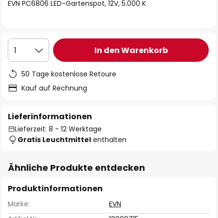
springen
EVN PC6806 LED-Gartenspot, 12V, 5.000 K
In den Warenkorb
1
50 Tage kostenlose Retoure
Kauf auf Rechnung
Lieferinformationen
Lieferzeit: 8 - 12 Werktage
Gratis Leuchtmittel
enthalten
Ähnliche Produkte entdecken
Produktinformationen
Marke:
EVN