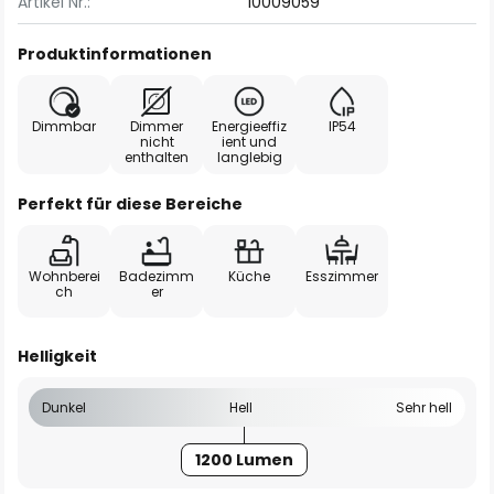
Artikel Nr.:
10009059
Produktinformationen
Dimmbar
Dimmer
Energieeffiz
IP54
nicht
ient und
enthalten
langlebig
Perfekt für diese Bereiche
Wohnberei
Badezimm
Küche
Esszimmer
ch
er
Helligkeit
Dunkel
Hell
Sehr hell
1200 Lumen