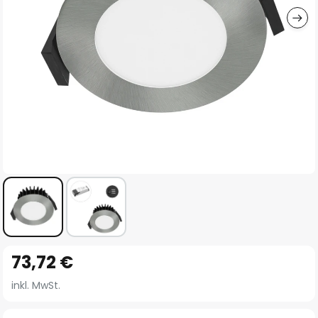
Zum
73,72 €
Anfang
der
inkl. MwSt.
Bildgalerie