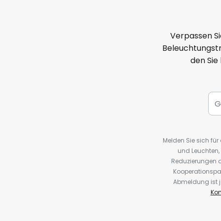
Verpassen Si
Beleuchtungstr
den Sie
Melden Sie sich fü
und Leuchten,
Reduzierungen o
Kooperationspa
Abmeldung ist j
Kon