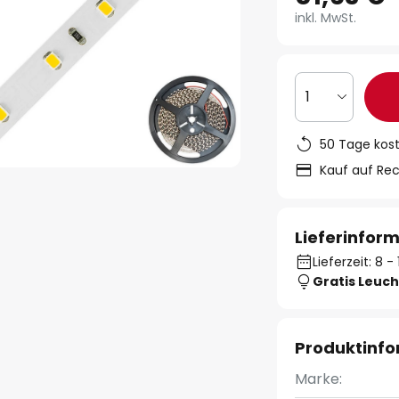
inkl. MwSt.
1
50 Tage kos
Kauf auf Re
Lieferinfor
Lieferzeit: 8 
Gratis Leuch
Produktinf
Marke: