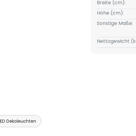
Breite (cm):
Höhe (cm):
Sonstige Maße:
Nettogewicht (k
LED Dekoleuchten