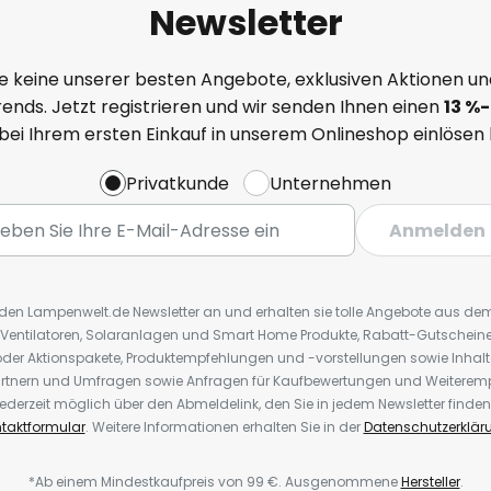
Newsletter
e keine unserer besten Angebote, exklusiven Aktionen un
ends. Jetzt registrieren und wir senden Ihnen einen
13
%
-
 bei Ihrem ersten Einkauf in unserem Onlineshop einlösen
Privatkunde
Unternehmen
Anmelden
r den Lampenwelt.de Newsletter an und erhalten sie tolle Angebote aus d
 Ventilatoren, Solaranlagen und Smart Home Produkte, Rabatt-Gutscheine,
der Aktionspakete, Produktempfehlungen und -vorstellungen sowie Inhal
rtnern und Umfragen sowie Anfragen für Kaufbewertungen und Weiteremp
ederzeit möglich über den Abmeldelink, den Sie in jedem Newsletter finden
taktformular
. Weitere Informationen erhalten Sie in der
Datenschutzerklär
*Ab einem Mindestkaufpreis von 99 €. Ausgenommene
Hersteller
.