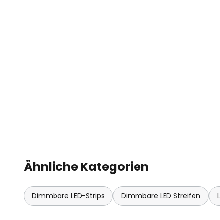
- Anschluss mittels Verlöten
Ähnliche Kategorien
Dimmbare LED-Strips
Dimmbare LED Streifen