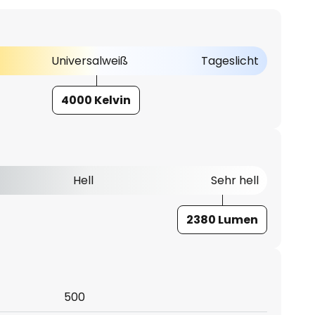
Universalweiß
Tageslicht
4000 Kelvin
Hell
Sehr hell
2380 Lumen
500