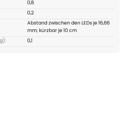
0,8
0,2
Abstand zwischen den LEDs je 16,66
mm; kürzbar je 10 cm
g):
0,1