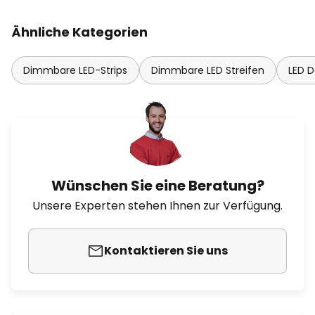
Ähnliche Kategorien
Dimmbare LED-Strips
Dimmbare LED Streifen
LED 
Wünschen Sie eine Beratung?
Unsere Experten stehen Ihnen zur Verfügung.
Kontaktieren Sie uns