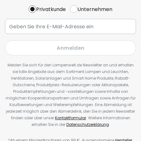
Privatkunde
Unternehmen
Anmelden
Melden Sie sich für den Lampenwelt.de Newsletter an und erhalten
sie tolle Angebote aus dem Sortiment Lampen und Leuchten,
Ventilatoren, Solaranlagen und Smart Home Produkte, Rabatt-
Gutscheine, Produktpreis-Reduzierungen oder Aktionspakete,
Produktempfehlungen und -vorstellungen sowie Inhalte von
möglichen Kooperationspartnern und Umfragen sowie Anfragen für
Kaufbewertungen und Weiterempfehlungen. Eine Abmeldung ist
jederzeit möglich über den Abmeldelink, den Sie in jedem Newsletter
finden oder über unser
Kontaktformular
. Weitere Informationen
erhalten Sie in der
Datenschutzerklärung
.
*Ab einem Mindestkaufpreis von 99 €. Ausgenommene
Hersteller
.