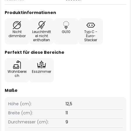
Produktinformationen
Nicht
Leuchtmitt
GU10
Typ C -
dimmbar
el nicht
Euro-
enthalten
Stecker
Perfekt für diese Bereiche
Wohnberei
Esszimmer
ch
Maße
Höhe (cm):
12,5
Breite (cm):
11
Durchmesser (cm):
9