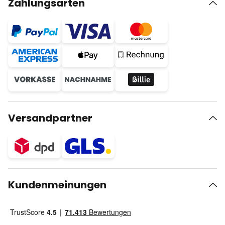
Zahlungsarten
Versandpartner
Kundenmeinungen