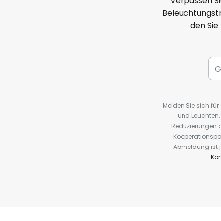
Verpassen Si
Beleuchtungstr
den Sie
Melden Sie sich fü
und Leuchten,
Reduzierungen o
Kooperationspa
Abmeldung ist j
Kon