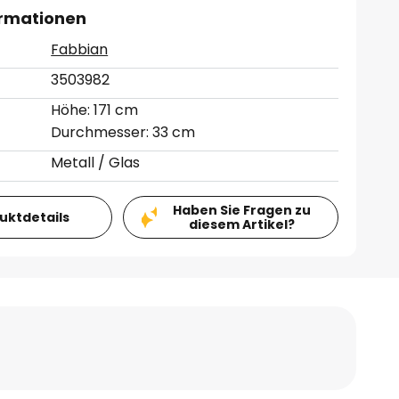
ormationen
Fabbian
3503982
Höhe: 171 cm
Durchmesser: 33 cm
Metall / Glas
Haben Sie Fragen zu
duktdetails
diesem Artikel?