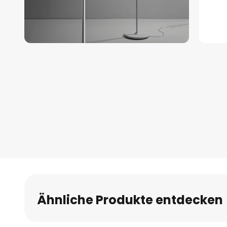
Zum
Anfang
der
Bildgalerie
springen
Ähnliche Produkte entdecken