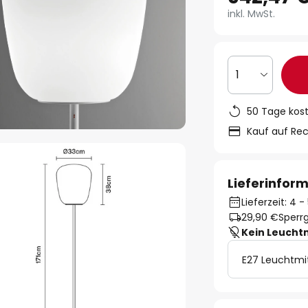
inkl. MwSt.
1
50 Tage kos
Kauf auf Re
Lieferinfor
Lieferzeit: 4
29,90 €
Sperrg
Kein Leucht
E27 Leuchtmi