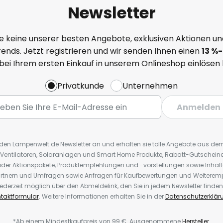
Newsletter
e keine unserer besten Angebote, exklusiven Aktionen un
ends. Jetzt registrieren und wir senden Ihnen einen
13
%
-
 bei Ihrem ersten Einkauf in unserem Onlineshop einlösen
Privatkunde
Unternehmen
Anmelden
r den Lampenwelt.de Newsletter an und erhalten sie tolle Angebote aus d
 Ventilatoren, Solaranlagen und Smart Home Produkte, Rabatt-Gutscheine,
der Aktionspakete, Produktempfehlungen und -vorstellungen sowie Inhal
rtnern und Umfragen sowie Anfragen für Kaufbewertungen und Weiteremp
ederzeit möglich über den Abmeldelink, den Sie in jedem Newsletter finden
taktformular
. Weitere Informationen erhalten Sie in der
Datenschutzerklär
*Ab einem Mindestkaufpreis von 99 €. Ausgenommene
Hersteller
.