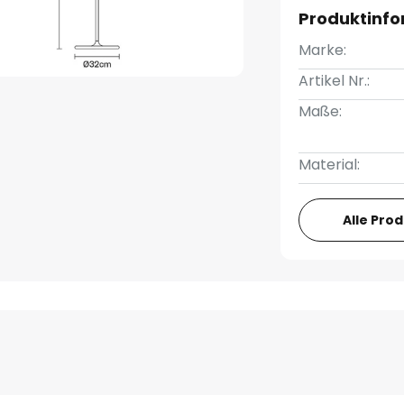
Produktinf
Marke:
Artikel Nr.:
Maße:
Material:
Alle Pro