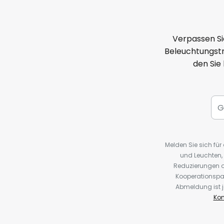
Verpassen Si
Beleuchtungstr
den Sie
Melden Sie sich fü
und Leuchten,
Reduzierungen o
Kooperationspa
Abmeldung ist j
Kon