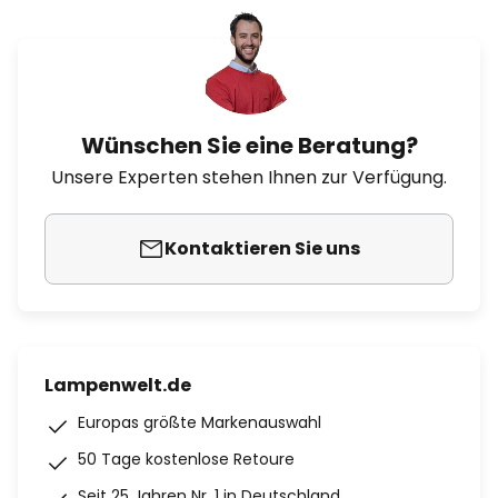
Wünschen Sie eine Beratung?
Unsere Experten stehen Ihnen zur Verfügung.
Kontaktieren Sie uns
Lampenwelt.de
Europas größte Markenauswahl
50 Tage kostenlose Retoure
Seit 25 Jahren Nr. 1 in Deutschland