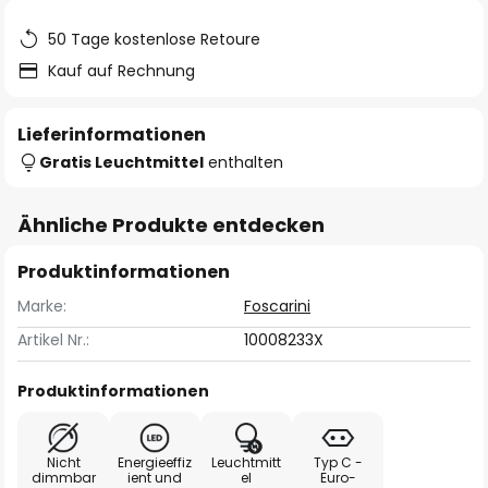
50 Tage kostenlose Retoure
Kauf auf Rechnung
Lieferinformationen
Gratis Leuchtmittel
enthalten
Ähnliche Produkte entdecken
Produktinformationen
Marke:
Foscarini
Artikel Nr.:
10008233X
Produktinformationen
Nicht
Energieeffiz
Leuchtmitt
Typ C -
dimmbar
ient und
el
Euro-