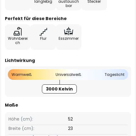
langlebig
austausch
Stecker
bar
Perfekt für diese Bereiche
Wohnberei
Flur
Esszimmer
ch
Lichtwirkung
Warmweiß
Universalweiß
Tageslicht
3000 Kelvin
Maße
Höhe (cm):
52
Breite (cm):
23