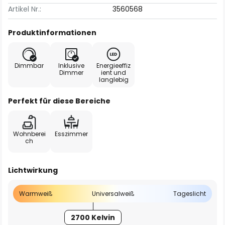
Artikel Nr.:
3560568
Produktinformationen
Dimmbar
Inklusive
Energieeffiz
Dimmer
ient und
langlebig
Perfekt für diese Bereiche
Wohnberei
Esszimmer
ch
Lichtwirkung
Warmweiß
Universalweiß
Tageslicht
2700 Kelvin