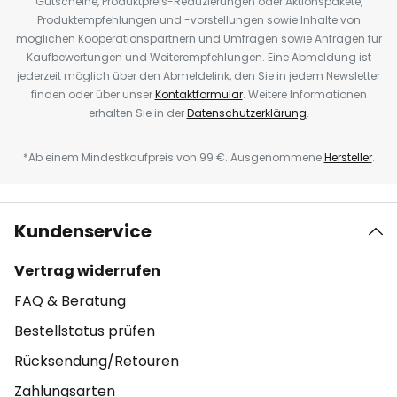
Gutscheine, Produktpreis-Reduzierungen oder Aktionspakete,
Produktempfehlungen und -vorstellungen sowie Inhalte von
möglichen Kooperationspartnern und Umfragen sowie Anfragen für
Kaufbewertungen und Weiterempfehlungen. Eine Abmeldung ist
jederzeit möglich über den Abmeldelink, den Sie in jedem Newsletter
finden oder über unser
Kontaktformular
. Weitere Informationen
erhalten Sie in der
Datenschutzerklärung
.
*Ab einem Mindestkaufpreis von 99 €. Ausgenommene
Hersteller
.
Kundenservice
Vertrag widerrufen
FAQ & Beratung
Bestellstatus prüfen
Rücksendung/Retouren
Zahlungsarten