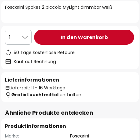
springen
Foscarini Spokes 2 piccola MyLight dimmbar weiß
In den Warenkorb
1
50 Tage kostenlose Retoure
Kauf auf Rechnung
Lieferinformationen
Lieferzeit: 11 - 16 Werktage
Gratis Leuchtmittel
enthalten
Ähnliche Produkte entdecken
Produktinformationen
Marke:
Foscarini