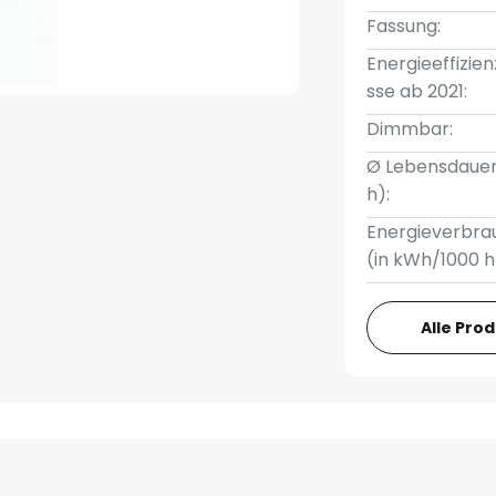
Fassung:
Energieeffizien
sse ab 2021:
Dimmbar:
Ø Lebensdauer
h):
Energieverbra
(in kWh/1000 h
Alle Pro