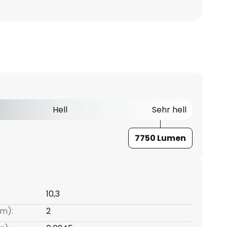
Hell
Sehr hell
7750 Lumen
10,3
m):
2