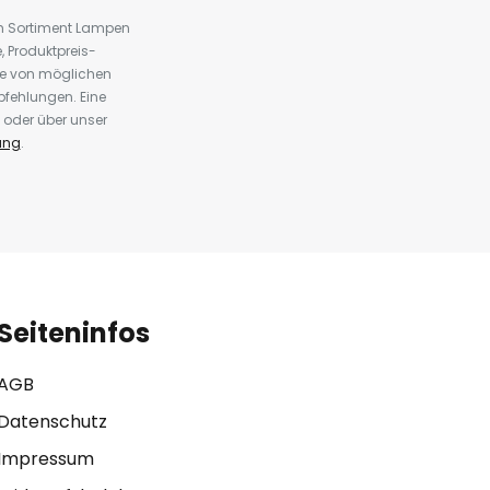
em Sortiment Lampen
 Produktpreis-
te von möglichen
fehlungen. Eine
 oder über unser
ung
.
Seiteninfos
AGB
Datenschutz
Impressum