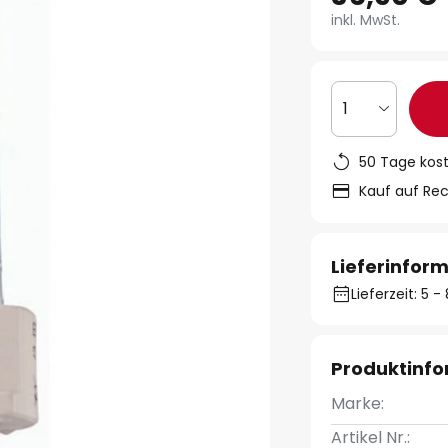
inkl. MwSt.
1
50 Tage kos
Kauf auf Re
Lieferinfor
Lieferzeit: 5 
Produktinf
Marke:
Artikel Nr.: