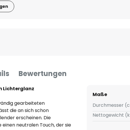
igen
ils
Bewertungen
m Lichterglanz
Maße
wändig gearbeiteten
Durchmesser (c
ässt die an sich schon
Nettogewicht (k
lender erscheinen. Die
einen neutralen Touch, der sie