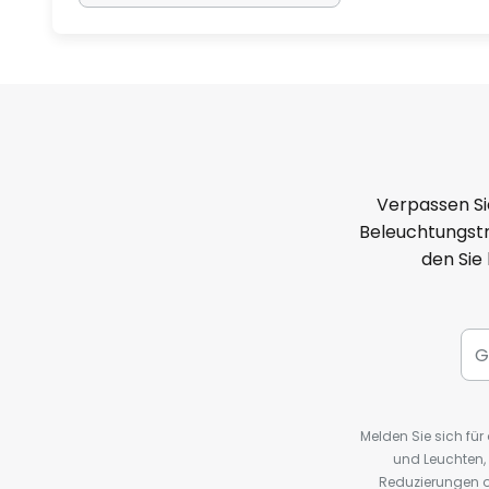
Verpassen Si
Beleuchtungstr
den Sie
Melden Sie sich fü
und Leuchten,
Reduzierungen o