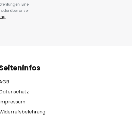
fehlungen. Eine
 oder über unser
ung
.
Seiteninfos
AGB
Datenschutz
Impressum
Widerrufsbelehrung