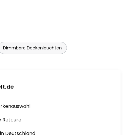
Dimmbare Deckenleuchten
lt.de
arkenauswahl
e Retoure
1 in Deutschland