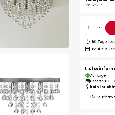
inkl. MwSt.
1
50 Tage kos
Kauf auf Re
Lieferinfor
Auf Lager
Lieferzeit: 1 
Kein Leucht
E14 Leuchtmit