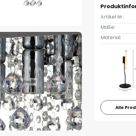
Produktinf
Artikel Nr.:
Maße:
Material:
Alle Pro