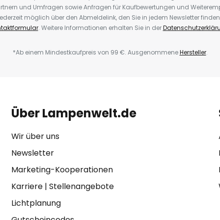
rtnern und Umfragen sowie Anfragen für Kaufbewertungen und Weiteremp
ederzeit möglich über den Abmeldelink, den Sie in jedem Newsletter finden
taktformular
. Weitere Informationen erhalten Sie in der
Datenschutzerklär
*Ab einem Mindestkaufpreis von 99 €. Ausgenommene
Hersteller
.
Über Lampenwelt.de
Wir über uns
Newsletter
Marketing-Kooperationen
Karriere
|
Stellenangebote
Lichtplanung
Gutscheincodes