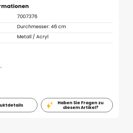
ormationen
7007376
Durchmesser: 46 cm
Metall / Acryl
Haben Sie Fragen zu
duktdetails
diesem Artikel?