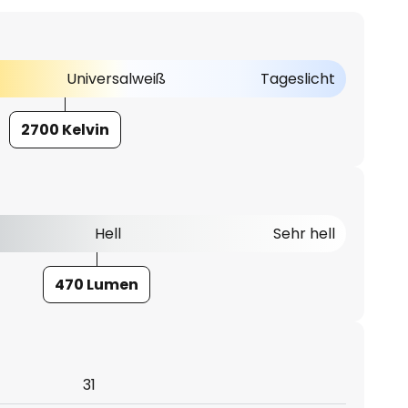
Universalweiß
Tageslicht
2700 Kelvin
Hell
Sehr hell
470 Lumen
31