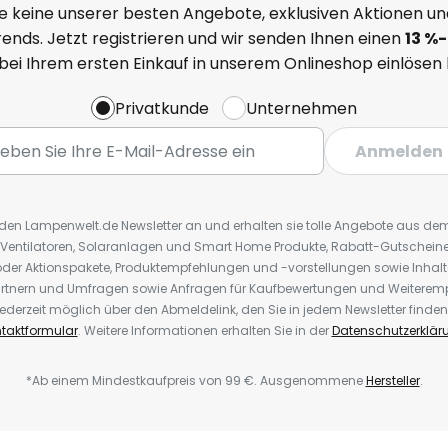
e keine unserer besten Angebote, exklusiven Aktionen un
ends. Jetzt registrieren und wir senden Ihnen einen
13
%
-
 bei Ihrem ersten Einkauf in unserem Onlineshop einlösen
Privatkunde
Unternehmen
Anmelden
r den Lampenwelt.de Newsletter an und erhalten sie tolle Angebote aus d
 Ventilatoren, Solaranlagen und Smart Home Produkte, Rabatt-Gutscheine,
der Aktionspakete, Produktempfehlungen und -vorstellungen sowie Inhal
rtnern und Umfragen sowie Anfragen für Kaufbewertungen und Weiteremp
ederzeit möglich über den Abmeldelink, den Sie in jedem Newsletter finden
taktformular
. Weitere Informationen erhalten Sie in der
Datenschutzerklär
*Ab einem Mindestkaufpreis von 99 €. Ausgenommene
Hersteller
.