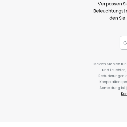
Verpassen Si
Beleuchtungstr
den Sie
Melden Sie sich fü
und Leuchten,
Reduzierungen o
Kooperationspa
Abmeldung ist j
Kon