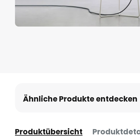
Zum
Anfang
der
Bildgalerie
springen
Ähnliche Produkte entdecken
Produktübersicht
Produktdeta