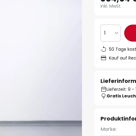
inkl. MwSt.
1
50 Tage kos
Kauf auf Re
Lieferinfor
Lieferzeit: 9 
Gratis Leuch
Produktinf
Marke: