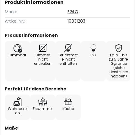
Produktinformationen
Marke:
EGLO
Artikel Nr.:
10031283
Produktinformationen
Dimmbar
Dimmer
Leuchtmitt
E27
Eglo – bis
nicht
el nicht
zu 5 Jahre
enthalten
enthalten
Garantie
(siehe
Herstellera
ngaben)
Perfekt für diese Bereiche
Wohnberei
Esszimmer
Küche
ch
Maße