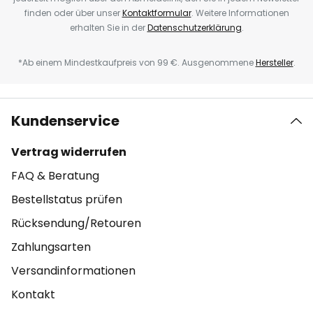
finden oder über unser
Kontaktformular
. Weitere Informationen
erhalten Sie in der
Datenschutzerklärung
.
*Ab einem Mindestkaufpreis von 99 €. Ausgenommene
Hersteller
.
Kundenservice
Vertrag widerrufen
FAQ & Beratung
Bestellstatus prüfen
Rücksendung/Retouren
Zahlungsarten
Versandinformationen
Kontakt