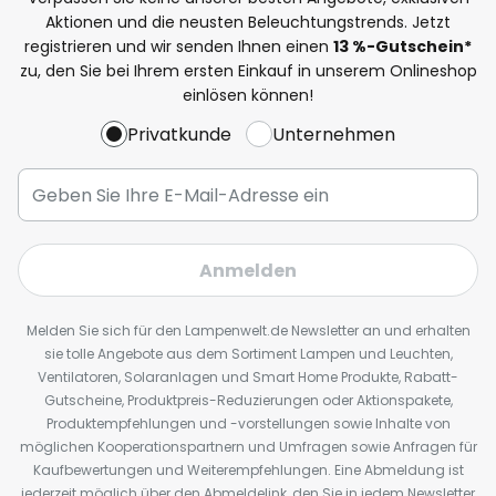
Aktionen und die neusten Beleuchtungstrends. Jetzt
registrieren und wir senden Ihnen einen
13
%
-Gutschein*
zu, den Sie bei Ihrem ersten Einkauf in unserem Onlineshop
einlösen können!
Privatkunde
Unternehmen
Anmelden
Melden Sie sich für den Lampenwelt.de Newsletter an und erhalten
sie tolle Angebote aus dem Sortiment Lampen und Leuchten,
Ventilatoren, Solaranlagen und Smart Home Produkte, Rabatt-
Gutscheine, Produktpreis-Reduzierungen oder Aktionspakete,
Produktempfehlungen und -vorstellungen sowie Inhalte von
möglichen Kooperationspartnern und Umfragen sowie Anfragen für
Kaufbewertungen und Weiterempfehlungen. Eine Abmeldung ist
jederzeit möglich über den Abmeldelink, den Sie in jedem Newsletter