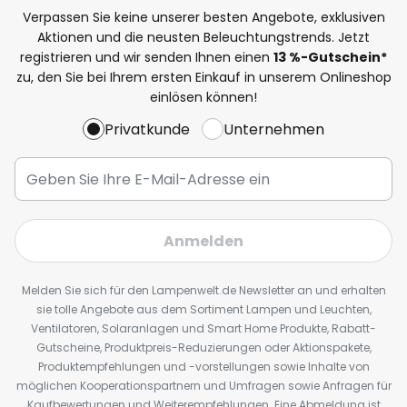
Verpassen Sie keine unserer besten Angebote, exklusiven
Aktionen und die neusten Beleuchtungstrends. Jetzt
registrieren und wir senden Ihnen einen
13
%
-Gutschein*
zu, den Sie bei Ihrem ersten Einkauf in unserem Onlineshop
einlösen können!
Privatkunde
Unternehmen
Anmelden
Melden Sie sich für den Lampenwelt.de Newsletter an und erhalten
sie tolle Angebote aus dem Sortiment Lampen und Leuchten,
Ventilatoren, Solaranlagen und Smart Home Produkte, Rabatt-
Gutscheine, Produktpreis-Reduzierungen oder Aktionspakete,
Produktempfehlungen und -vorstellungen sowie Inhalte von
möglichen Kooperationspartnern und Umfragen sowie Anfragen für
Kaufbewertungen und Weiterempfehlungen. Eine Abmeldung ist