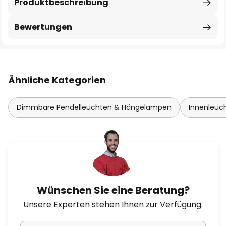
Produktbeschreibung
Bewertungen
Ähnliche Kategorien
Dimmbare Pendelleuchten & Hängelampen
Innenleuc
Wünschen Sie eine Beratung?
Unsere Experten stehen Ihnen zur Verfügung.