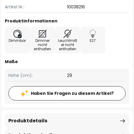
Artikel Nr.:
10038216
Produktinformationen
Dimmbar
Dimmer
Leuchtmitt
E27
nicht
el nicht
enthalten
enthalten
Maße
Höhe (cm):
29
Haben Sie Fragen zu diesem Artikel?
Produktdetails