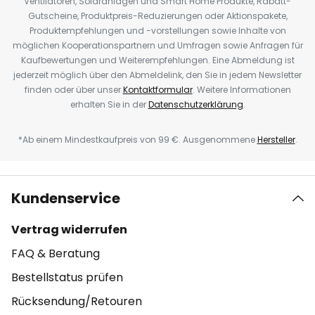
Ventilatoren, Solaranlagen und Smart Home Produkte, Rabatt-
Gutscheine, Produktpreis-Reduzierungen oder Aktionspakete,
Produktempfehlungen und -vorstellungen sowie Inhalte von
möglichen Kooperationspartnern und Umfragen sowie Anfragen für
Kaufbewertungen und Weiterempfehlungen. Eine Abmeldung ist
jederzeit möglich über den Abmeldelink, den Sie in jedem Newsletter
finden oder über unser
Kontaktformular
. Weitere Informationen
erhalten Sie in der
Datenschutzerklärung
.
*Ab einem Mindestkaufpreis von 99 €. Ausgenommene
Hersteller
.
Kundenservice
Vertrag widerrufen
FAQ & Beratung
Bestellstatus prüfen
Rücksendung/Retouren