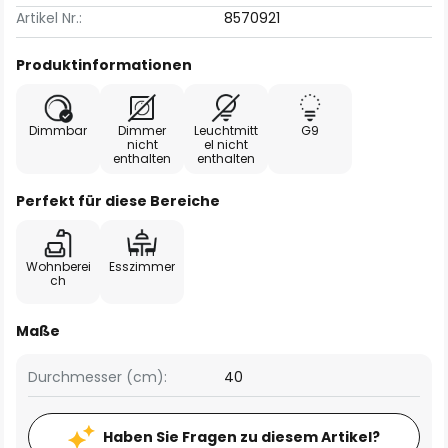
Artikel Nr.:
8570921
Produktinformationen
Dimmbar
Dimmer
Leuchtmitt
G9
nicht
el nicht
enthalten
enthalten
Perfekt für diese Bereiche
Wohnberei
Esszimmer
ch
Maße
Durchmesser (cm):
40
Haben Sie Fragen zu diesem Artikel?