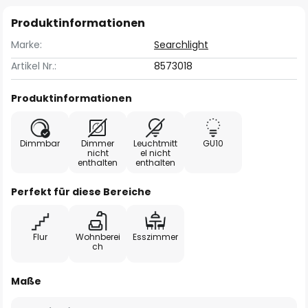
Produktinformationen
Marke:
Searchlight
Artikel Nr.:
8573018
Produktinformationen
Dimmbar
Dimmer
Leuchtmitt
GU10
nicht
el nicht
enthalten
enthalten
Perfekt für diese Bereiche
Flur
Wohnberei
Esszimmer
ch
Maße