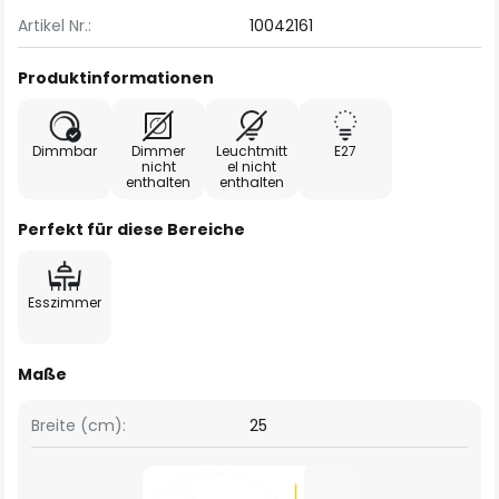
Artikel Nr.:
10042161
Produktinformationen
Dimmbar
Dimmer
Leuchtmitt
E27
nicht
el nicht
enthalten
enthalten
Perfekt für diese Bereiche
Esszimmer
Maße
Breite (cm):
25