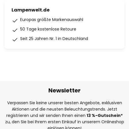
Lampenwelt.de
Europas größte Markenauswahl
50 Tage kostenlose Retoure
Seit 25 Jahren Nr. 1 in Deutschland
Newsletter
Verpassen Sie keine unserer besten Angebote, exklusiven
Aktionen und die neusten Beleuchtungstrends. Jetzt
registrieren und wir senden Ihnen einen
13
%
-Gutschein*
zu, den Sie bei Ihrem ersten Einkauf in unserem Onlineshop
einlösen können!