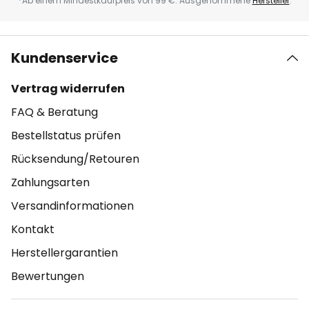
*Ab einem Mindestkaufpreis von 99 €. Ausgenommene
Hersteller
.
Kundenservice
Vertrag widerrufen
FAQ & Beratung
Bestellstatus prüfen
Rücksendung/Retouren
Zahlungsarten
Versandinformationen
Kontakt
Herstellergarantien
Bewertungen