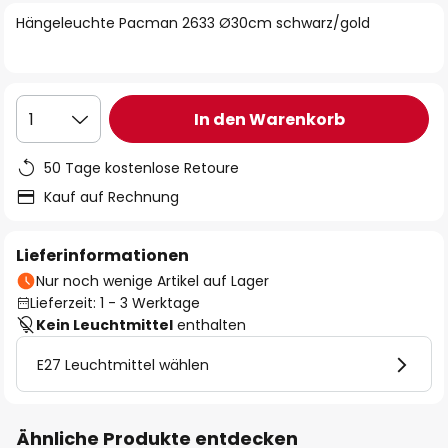
springen
Hängeleuchte Pacman 2633 Ø30cm schwarz/gold
In den Warenkorb
1
50 Tage kostenlose Retoure
Kauf auf Rechnung
Lieferinformationen
Nur noch wenige Artikel auf Lager
Lieferzeit: 1 - 3 Werktage
Kein Leuchtmittel
enthalten
E27 Leuchtmittel wählen
Ähnliche Produkte entdecken