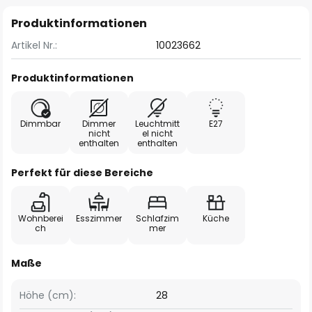
Produktinformationen
Artikel Nr.:
10023662
Produktinformationen
Dimmbar
Dimmer
Leuchtmitt
E27
nicht
el nicht
enthalten
enthalten
Perfekt für diese Bereiche
Wohnberei
Esszimmer
Schlafzim
Küche
ch
mer
Maße
Höhe (cm):
28