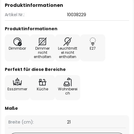
Produktinformationen
Artikel Nr.:
10038229
Produktinformationen
Dimmbar
Dimmer
Leuchtmitt
E27
nicht
el nicht
enthalten
enthalten
Perfekt für diese Bereiche
Esszimmer
Küche
Wohnberei
ch
Maße
Breite (cm):
21