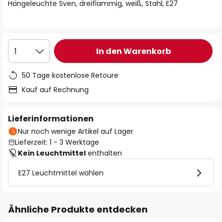
springen
Hängeleuchte Sven, dreiflammig, weiß, Stahl, E27
In den Warenkorb
1
50 Tage kostenlose Retoure
Kauf auf Rechnung
Lieferinformationen
Nur noch wenige Artikel auf Lager
Lieferzeit: 1 - 3 Werktage
Kein Leuchtmittel
enthalten
E27 Leuchtmittel wählen
Ähnliche Produkte entdecken