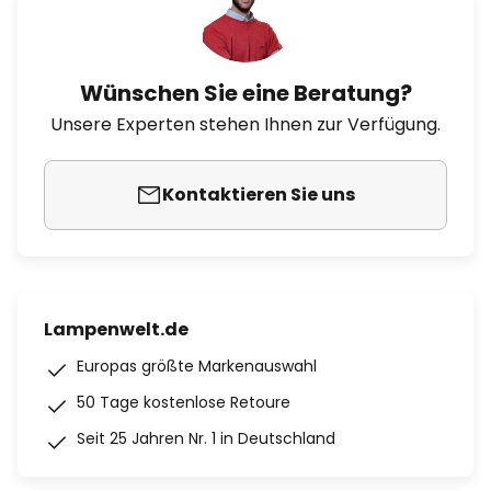
Wünschen Sie eine Beratung?
Unsere Experten stehen Ihnen zur Verfügung.
Kontaktieren Sie uns
Lampenwelt.de
Europas größte Markenauswahl
50 Tage kostenlose Retoure
Seit 25 Jahren Nr. 1 in Deutschland