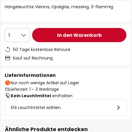
springen
Hängeleuchte Vienna, Opalglas, messing, 3-flammig
In den Warenkorb
1
50 Tage kostenlose Retoure
Kauf auf Rechnung
Lieferinformationen
Nur noch wenige Artikel auf Lager
Lieferzeit: 1 - 3 Werktage
Kein Leuchtmittel
enthalten
E14 Leuchtmittel wählen
Ähnliche Produkte entdecken