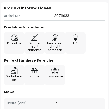
Produktinformationen
Artikel Nr.:
3076033
Produktinformationen
Dimmbar
Dimmer
Leuchtmitt
E14
nicht
el nicht
enthalten
enthalten
Perfekt für diese Bereiche
Wohnberei
Küche
Esszimmer
ch
Maße
Breite (cm):
14