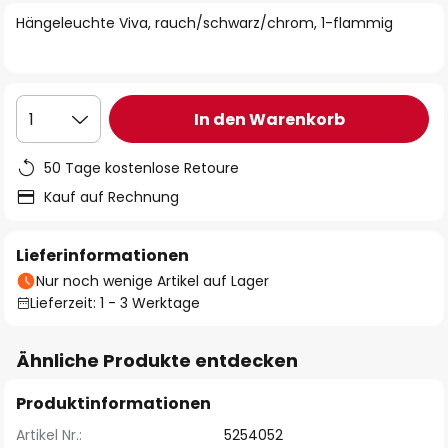
springen
Hängeleuchte Viva, rauch/schwarz/chrom, 1-flammig
In den Warenkorb
1
50 Tage kostenlose Retoure
Kauf auf Rechnung
Lieferinformationen
Nur noch wenige Artikel auf Lager
Lieferzeit: 1 - 3 Werktage
Ähnliche Produkte entdecken
Produktinformationen
Artikel Nr.:
5254052