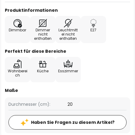
Produktinformationen
Dimmbar
Dimmer
Leuchtmitt
E27
nicht
el nicht
enthalten
enthalten
Perfekt für diese Bereiche
Wohnberei
Küche
Esszimmer
ch
Maße
Durchmesser (cm):
20
Haben Sie Fragen zu diesem Artikel?