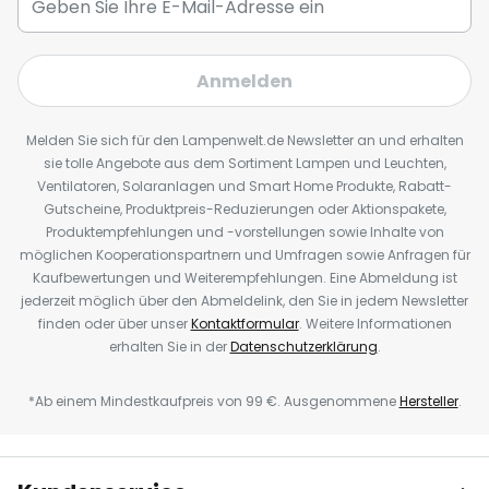
Anmelden
Melden Sie sich für den Lampenwelt.de Newsletter an und erhalten
sie tolle Angebote aus dem Sortiment Lampen und Leuchten,
Ventilatoren, Solaranlagen und Smart Home Produkte, Rabatt-
Gutscheine, Produktpreis-Reduzierungen oder Aktionspakete,
Produktempfehlungen und -vorstellungen sowie Inhalte von
möglichen Kooperationspartnern und Umfragen sowie Anfragen für
Kaufbewertungen und Weiterempfehlungen. Eine Abmeldung ist
jederzeit möglich über den Abmeldelink, den Sie in jedem Newsletter
finden oder über unser
Kontaktformular
. Weitere Informationen
erhalten Sie in der
Datenschutzerklärung
.
*Ab einem Mindestkaufpreis von 99 €. Ausgenommene
Hersteller
.