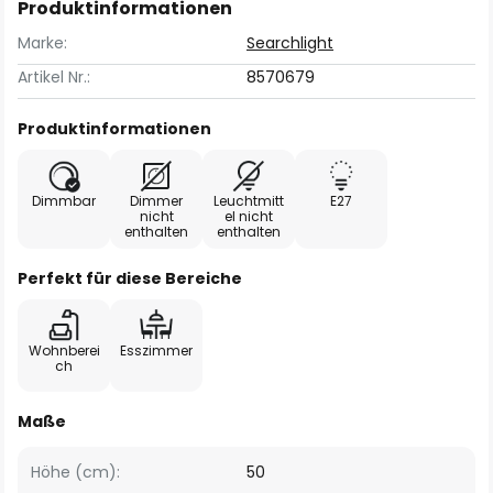
Produktinformationen
Marke:
Searchlight
Artikel Nr.:
8570679
Produktinformationen
Dimmbar
Dimmer
Leuchtmitt
E27
nicht
el nicht
enthalten
enthalten
Perfekt für diese Bereiche
Wohnberei
Esszimmer
ch
Maße
Höhe (cm):
50