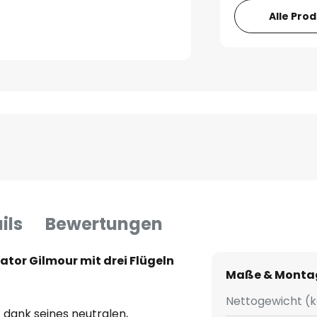
Alle Pro
ils
Bewertungen
tor Gilmour mit drei Flügeln
Maße & Monta
Nettogewicht (k
 dank seines neutralen,