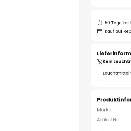
50 Tage kos
Kauf auf Re
Lieferinfor
Kein Leucht
Leuchtmittel
Produktinf
Marke:
Artikel Nr.: