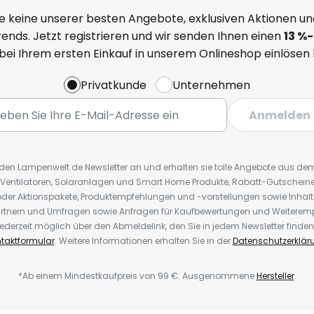
e keine unserer besten Angebote, exklusiven Aktionen un
ends. Jetzt registrieren und wir senden Ihnen einen
13
%
-
 bei Ihrem ersten Einkauf in unserem Onlineshop einlösen
Privatkunde
Unternehmen
Anmelden
r den Lampenwelt.de Newsletter an und erhalten sie tolle Angebote aus d
 Ventilatoren, Solaranlagen und Smart Home Produkte, Rabatt-Gutscheine,
der Aktionspakete, Produktempfehlungen und -vorstellungen sowie Inhal
rtnern und Umfragen sowie Anfragen für Kaufbewertungen und Weiteremp
ederzeit möglich über den Abmeldelink, den Sie in jedem Newsletter finden
taktformular
. Weitere Informationen erhalten Sie in der
Datenschutzerklär
*Ab einem Mindestkaufpreis von 99 €. Ausgenommene
Hersteller
.