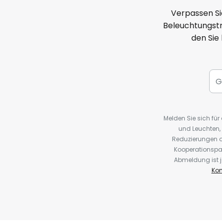
Verpassen Si
Beleuchtungstr
den Sie
Melden Sie sich fü
und Leuchten,
Reduzierungen o
Kooperationspa
Abmeldung ist j
Kon