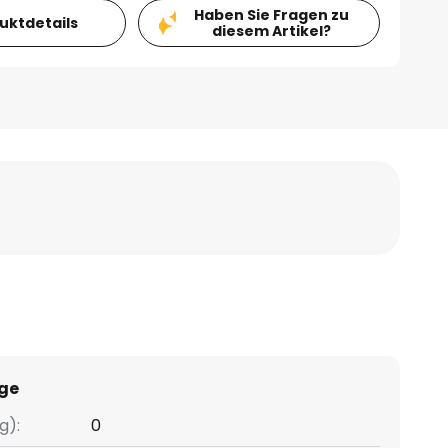
Haben Sie Fragen zu
duktdetails
diesem Artikel?
ge
g):
0