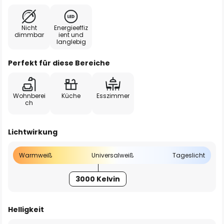
Nicht
Energieeffiz
dimmbar
ient und
langlebig
Perfekt für diese Bereiche
Wohnberei
Küche
Esszimmer
ch
Lichtwirkung
Warmweiß
Universalweiß
Tageslicht
3000 Kelvin
Helligkeit