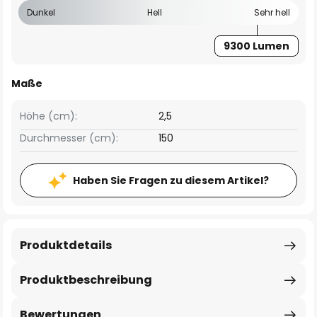
Dunkel
Hell
Sehr hell
9300 Lumen
Maße
Höhe (cm):
2,5
Durchmesser (cm):
150
Haben Sie Fragen zu diesem Artikel?
Produktdetails
Produktbeschreibung
Bewertungen