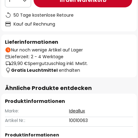
In den Warenkorb
1
50 Tage kostenlose Retoure
Kauf auf Rechnung
Lieferinformationen
Nur noch wenige Artikel auf Lager
Lieferzeit: 2 - 4 Werktage
29,90 €
Sperrgutzuschlag inkl. MwSt.
Gratis Leuchtmittel
enthalten
Ähnliche Produkte entdecken
Produktinformationen
Marke:
Ideallux
Artikel Nr.:
10010063
Produktinformationen