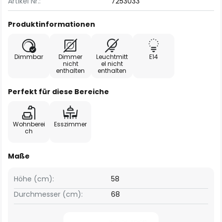
Artikel Nr.:
7253033
Produktinformationen
Dimmbar
Dimmer
Leuchtmitt
E14
nicht
el nicht
enthalten
enthalten
Perfekt für diese Bereiche
Wohnberei
Esszimmer
ch
Maße
Höhe (cm):
58
Durchmesser (cm):
68