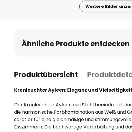
Weitere Bilder anze
Zum
Anfang
der
Bildgalerie
Ähnliche Produkte entdecken
springen
Produktübersicht
Produktdeta
Kronleuchter Ayleen: Eleganz und Vielseitigkeit
Der Kronleuchter Ayleen aus Stahl beeindruckt durc
die harmonische Farbkombination aus Weiß und Go
sorgt er für eine gleichmäßige und stimmungsvoll
Esszimmern. Die hochwertige Verarbeitung und da