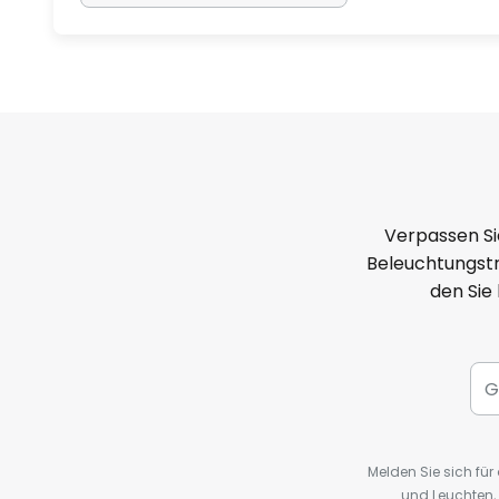
Verpassen Si
Beleuchtungstr
den Sie
Melden Sie sich fü
und Leuchten,