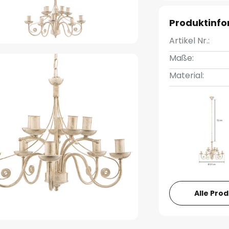
Produktinf
Artikel Nr.:
Maße:
Material:
Alle Pro