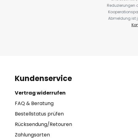
Reduzierungen o
Kooperationspa
Abmeldung ist j
Kon
Kundenservice
Vertrag widerrufen
FAQ & Beratung
Bestellstatus prüfen
Rücksendung/Retouren
Zahlungsarten