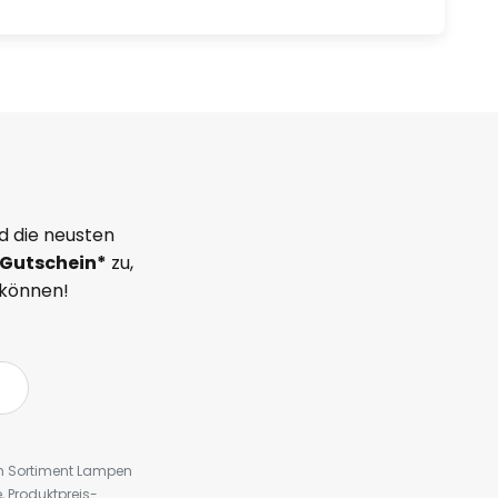
d die neusten
Gutschein*
zu,
 können!
em Sortiment Lampen
 Produktpreis-