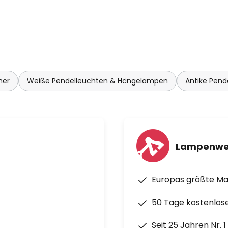
mer
Weiße Pendelleuchten & Hängelampen
Antike Pen
Lampenwe
Europas größte M
50 Tage kostenlos
Seit 25 Jahren Nr. 