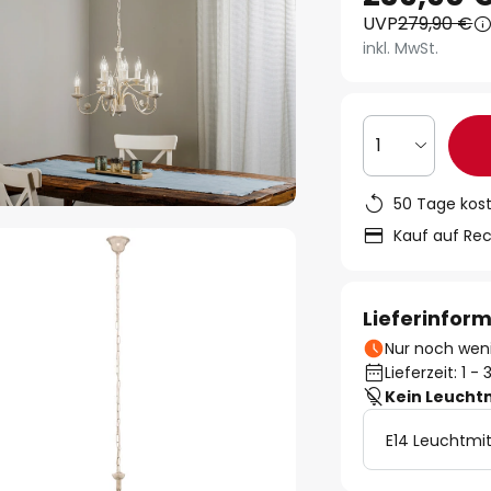
UVP
279,90 €
inkl. MwSt.
1
50 Tage kos
Kauf auf Re
Lieferinfor
Nur noch weni
Lieferzeit: 1 
Kein Leucht
E14 Leuchtmit