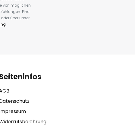
te von möglichen
fehlungen. Eine
 oder über unser
ung
.
Seiteninfos
AGB
Datenschutz
Impressum
Widerrufsbelehrung