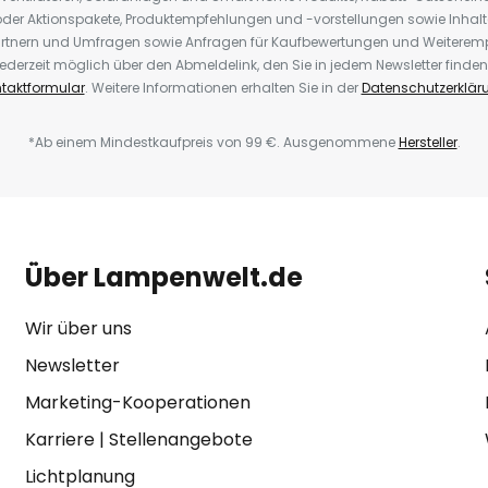
der Aktionspakete, Produktempfehlungen und -vorstellungen sowie Inhal
rtnern und Umfragen sowie Anfragen für Kaufbewertungen und Weiteremp
ederzeit möglich über den Abmeldelink, den Sie in jedem Newsletter finden
taktformular
. Weitere Informationen erhalten Sie in der
Datenschutzerklär
*Ab einem Mindestkaufpreis von 99 €. Ausgenommene
Hersteller
.
Über Lampenwelt.de
Wir über uns
Newsletter
Marketing-Kooperationen
Karriere
|
Stellenangebote
Lichtplanung