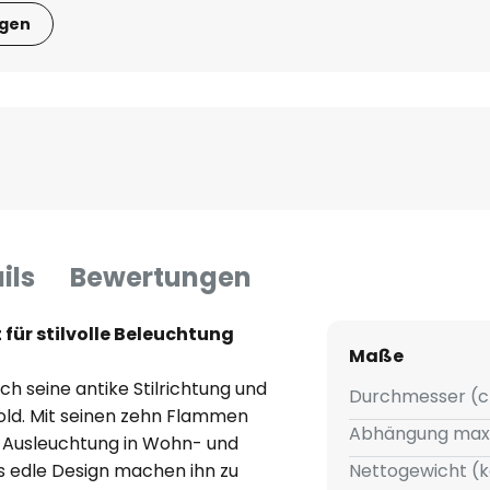
igen
ils
Bewertungen
 für stilvolle Beleuchtung
Maße
h seine antike Stilrichtung und
Durchmesser (c
ld. Mit seinen zehn Flammen
Abhängung max
e Ausleuchtung in Wohn- und
s edle Design machen ihn zu
Nettogewicht (k