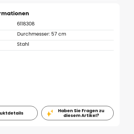
ormationen
6118308
Durchmesser: 57 cm
Stahl
Haben Sie Fragen zu
duktdetails
diesem Artikel?