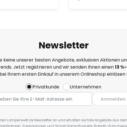
Newsletter
e keine unserer besten Angebote, exklusiven Aktionen un
ends. Jetzt registrieren und wir senden Ihnen einen
13
%
-
 bei Ihrem ersten Einkauf in unserem Onlineshop einlösen
Privatkunde
Unternehmen
Anmelden
r den Lampenwelt.de Newsletter an und erhalten sie tolle Angebote aus d
 Ventilatoren, Solaranlagen und Smart Home Produkte, Rabatt-Gutscheine,