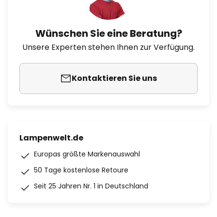
Wünschen Sie eine Beratung?
Unsere Experten stehen Ihnen zur Verfügung.
Kontaktieren Sie uns
Lampenwelt.de
Europas größte Markenauswahl
50 Tage kostenlose Retoure
Seit 25 Jahren Nr. 1 in Deutschland