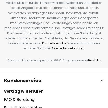
Melden Sie sich für den Lampenwelt.de Newsletter an und erhalten
sie tolle Angebote aus dem Sortiment Lampen und Leuchten,
Ventilatoren, Solaranlagen und Smart Home Produkte, Rabatt-
Gutscheine, Produktpreis-Reduzierungen oder Aktionspakete,
Produktempfehlungen und -vorstellungen sowie Inhalte von
möglichen Kooperationspartnern und Umfragen sowie Anfragen für
Kaufbewertungen und Weiterempfehlungen. Eine Abmeldung ist
jederzeit möglich über den Abmeldelink, den Sie in jedem Newsletter
finden oder über unser
Kontaktformular
. Weitere Informationen
erhalten Sie in der
Datenschutzerklärung
.
*Ab einem Mindestkaufpreis von 99 €. Ausgenommene
Hersteller
.
Kundenservice
Vertrag widerrufen
FAQ & Beratung
Bestellstatus prüfen