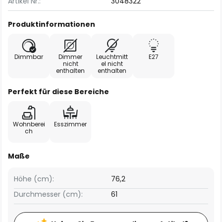
Artikel Nr.:
3048322
Produktinformationen
Dimmbar
Dimmer
Leuchtmitt
E27
nicht
el nicht
enthalten
enthalten
Perfekt für diese Bereiche
Wohnberei
Esszimmer
ch
Maße
Höhe (cm):
76,2
Durchmesser (cm):
61